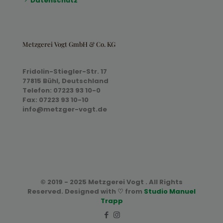
Datenschutz
Metzgerei Vogt GmbH & Co. KG
Fridolin-Stiegler-Str. 17
77815 Bühl, Deutschland
Telefon: 07223 93 10-0
Fax: 07223 93 10-10
info@metzger-vogt.de
© 2019 - 2025 Metzgerei Vogt . All Rights
Reserved. Designed with ♡ from
Studio Manuel
Trapp