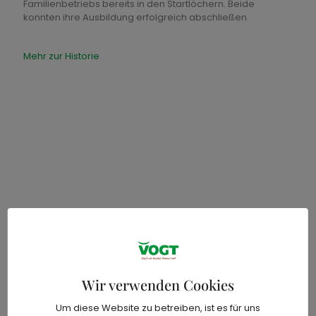
Familienbetriebs bereits in den Startlöchern. Beide
konnten ihre Ausbildung erfolgreich abschließen.
Mehr zur Historie
Tradition seit fünf Generationen
Wir verwenden Cookies
Um diese Website zu betreiben, ist es für uns