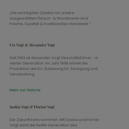
„Die wichtigsten Zutaten für unsere
ausgewählten Fleisch- & Wurstwaren sind
Frische, Qualität & traditionelles Handwerk.“
Ute Vogt & Alexander Vogt
Seit 1992 ist Alexander Vogt Geschäftsführer - in
vierter Generation. Im Jahr 1998 erhielt die
Produktion die EU-Zulassung für Zerlegung und
Verarbeitung.
Mehr zur Historie
Saskia Vogt & Florian Vogt
Die Zukunft kann kommen. Mit Saskia und Florian
Vogt steht die fünfte Generation des