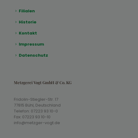
Filialen
Historie
Kontakt
Impressum
Datenschutz
Metzgerei Vogt GmbH & Co. KG
Fridolin-Stiegler-Str. 17
77815 Bühl, Deutschland
Telefon: 07223 93 10-0
Fax: 07223 93 10-10
info@metzger-vogt.de