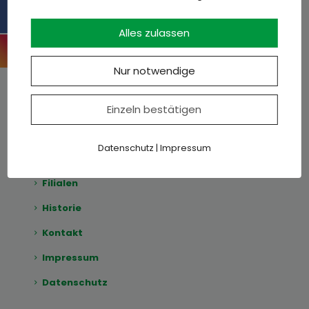
Angebote
Unsere Besten
Alles zulassen
Metzger-Blog
Nur notwendige
Karriere
Einzeln bestätigen
Datenschutz
|
Impressum
Filialen
Historie
Kontakt
Impressum
Datenschutz