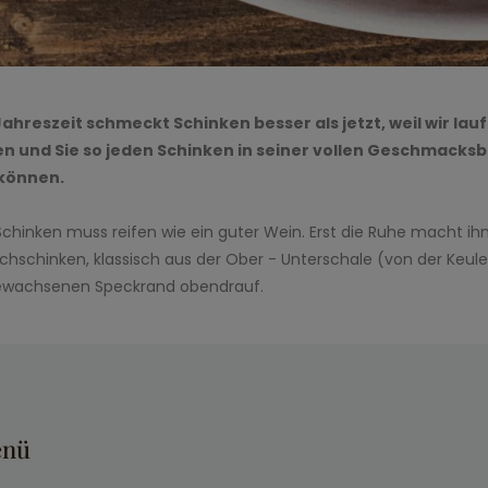
Jahreszeit schmeckt Schinken besser als jetzt, weil wir lau
n und Sie so jeden Schinken in seiner vollen Geschmacksb
können.
 Schinken muss reifen wie ein guter Wein. Erst die Ruhe macht ihn 
chschinken, klassisch aus der Ober - Unterschale (von der Keul
gewachsenen Speckrand obendrauf.
nü