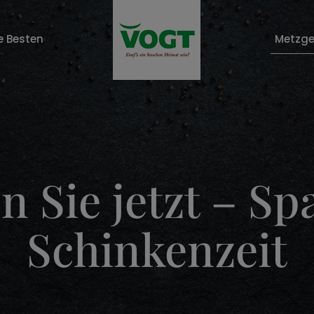
e Besten
Metzge
n Sie jetzt – Sp
Schinkenzeit