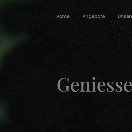
Home
Angebote
Unser
Geniesse