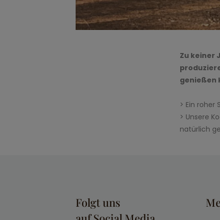
Zu keiner 
produziere
genießen 
> Ein roher
> Unsere Ko
natürlich 
Folgt uns
Me
auf Social Media