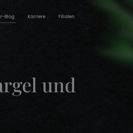
r-Blog
Karriere
Filialen
argel und